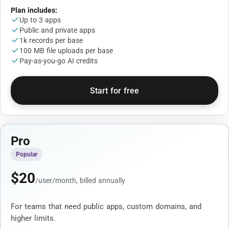
Plan includes:
Up to 3 apps
Public and private apps
1k records per base
100 MB file uploads per base
Pay-as-you-go AI credits
Start for free
Pro
Popular
$
20
/user/month, billed annually
For teams that need public apps, custom domains, and
higher limits.