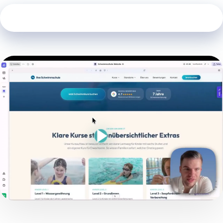
Schwimmschul-Internetseite erstellen