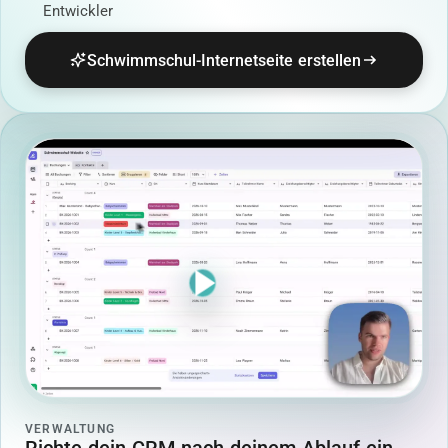
Entwickler
Schwimmschul-Internetseite erstellen
VERWALTUNG
Richte dein CRM nach deinem Ablauf ein