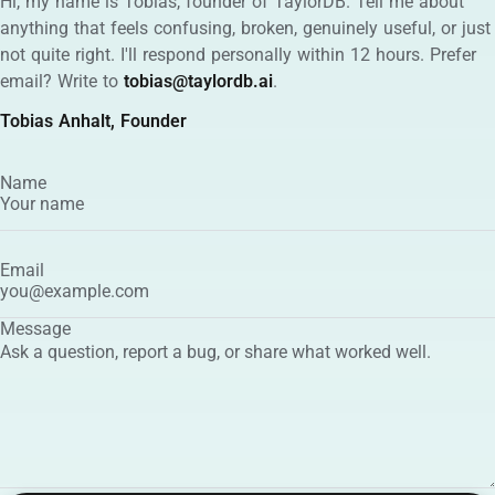
Hi, my name is Tobias, founder of TaylorDB. Tell me about
anything that feels confusing, broken, genuinely useful, or just
not quite right. I'll respond personally within 12 hours. Prefer
email? Write to
tobias@taylordb.ai
.
Tobias Anhalt, Founder
Name
Email
Message